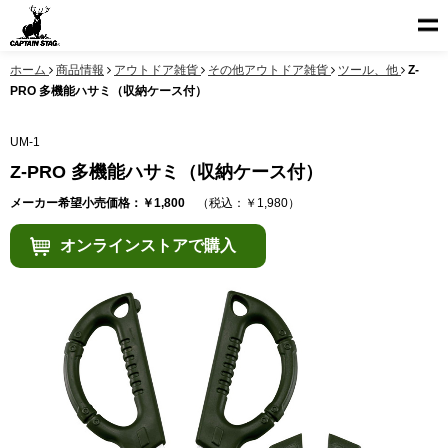
ホーム
商品情報
アウトドア雑貨
その他アウトドア雑貨
ツール、他
Z-
PRO 多機能ハサミ（収納ケース付）
UM-1
Z-PRO 多機能ハサミ（収納ケース付）
メーカー希望小売価格：￥1,800
（税込：￥1,980）
オンラインストアで購入