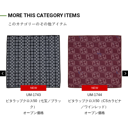
MORE THIS CATEGORY ITEMS
このカテゴリーのその他アイテム
NEW
NEW
UM-1743
UM-1744
ピタラップクロス50（七宝／ブラッ
ピタラップクロス50（CSカラビナ
ク）
／ワインレッド）
オープン価格
オープン価格