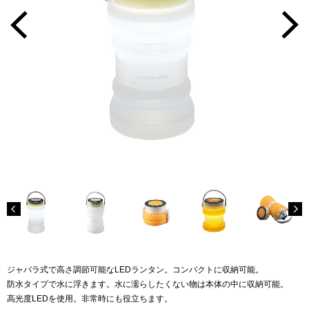
ジャバラ式で高さ調節可能なLEDランタン。コンパクトに収納可能。
防水タイプで水に浮きます。水に濡らしたくない物は本体の中に収納可能。
高光度LEDを使用。非常時にも役立ちます。