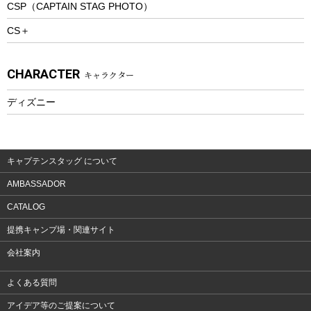
CSP（CAPTAIN STAG PHOTO）
プレイグッズ
CS＋
ウェルネス
アクセサリー
CHARACTER
キャラクター
ウェア、タオル
フィットネス
ディズニー
ウェア
アクセサリー
キャプテンスタッグ について
AMBASSADOR
CATALOG
提携キャンプ場・関連サイト
会社案内
よくある質問
アイデア等のご提案について