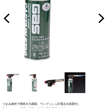
つまみ操作で簡単火力調節。ワンプッシュ圧電点火装置付。