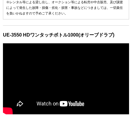
※レンタル等による貸し出し、オークション等による転売や中古販売、及び譲渡
によって発生した故障・損傷・劣化・損害・事故などにつきましては、一切責任
を負いかねますので予めご了承ください。
UE-3550 HDワンタッチボトル1000(オリーブドラブ)