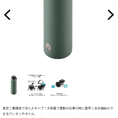
真空二重構造で冷たさキープ！大容量で運動や仕事の時に素早く水分補給がで
きるワンタッチボトル。