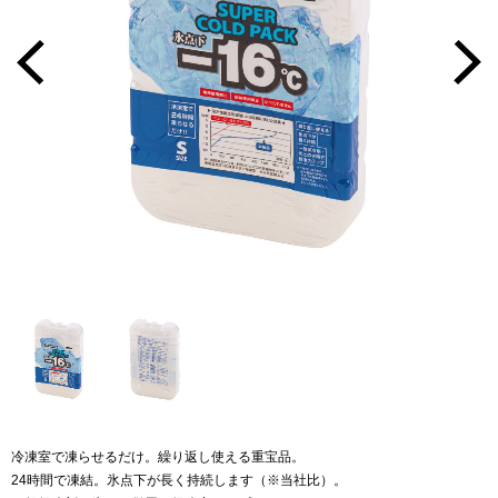
冷凍室で凍らせるだけ。繰り返し使える重宝品。
24時間で凍結。氷点下が長く持続します（※当社比）。