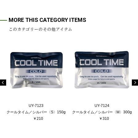
MORE THIS CATEGORY ITEMS
このカテゴリーのその他アイテム
UY-7123
UY-7124
クールタイム／シルバー〈S〉150g
クールタイム／シルバー〈M〉300g
￥210
￥310