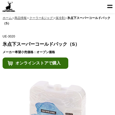
ホーム
商品情報
クーラー&ジャグ
保冷剤
氷点下スーパーコールドパック
（S）
UE-3020
氷点下スーパーコールドパック（S）
メーカー希望小売価格：オープン価格
オンラインストアで購入