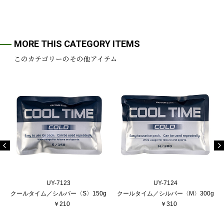
MORE THIS CATEGORY ITEMS
このカテゴリーのその他アイテム
UY-7123
UY-7124
クールタイム／シルバー〈S〉150g
クールタイム／シルバー〈M〉300g
￥210
￥310