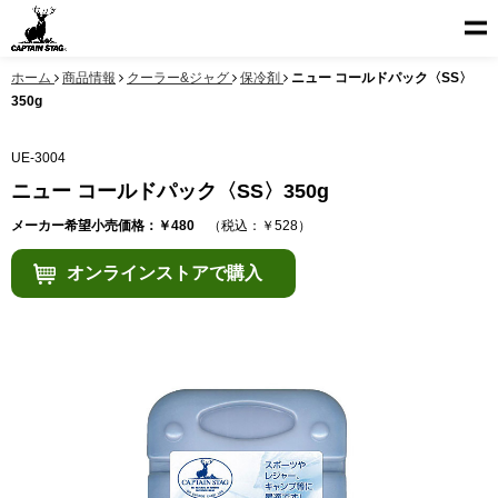
ホーム
商品情報
クーラー&ジャグ
保冷剤
ニュー コールドパック〈SS〉
350g
UE-3004
ニュー コールドパック〈SS〉350g
メーカー希望小売価格：￥480
（税込：￥528）
オンラインストアで購入