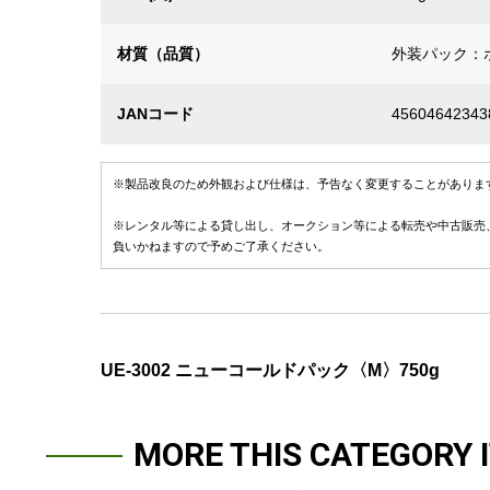
材質（品質）
外装パック：
JANコード
45604642343
※製品改良のため外観および仕様は、予告なく変更することがありま
※レンタル等による貸し出し、オークション等による転売や中古販売
負いかねますので予めご了承ください。
UE-3002 ニューコールドパック〈M〉750g
MORE THIS CATEGORY 