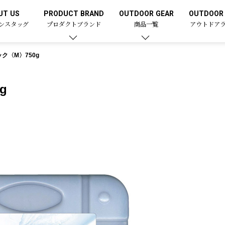
UT US
PRODUCT BRAND
OUTDOOR GEAR
OUTDOOR 
ンスタッグ
プロダクトブランド
商品一覧
アウトドア
ク〈M〉750g
g