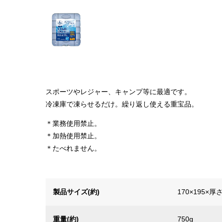
スポーツやレジャー、キャンプ等に最適です。
冷凍庫で凍らせるだけ。繰り返し使える重宝品。
＊業務使用禁止。
＊加熱使用禁止。
＊たべれません。
製品サイズ(約)
170×195×厚
重量(約)
750g