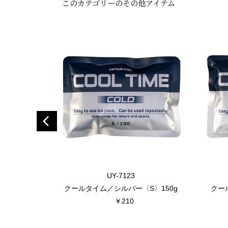
このカテゴリーのその他アイテム
UY-7123
クールタイム／シルバー〈S〉150g
クー
￥210