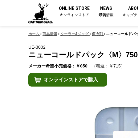
ONLINE STORE
NEWS
ABO
オンラインストア
最新情報
キャプテ
ホーム
商品情報
クーラー&ジャグ
保冷剤
ニューコールドパッ
UE-3002
ニューコールドパック〈M〉750
メーカー希望小売価格：￥650
（税込：￥715）
オンラインストアで購入