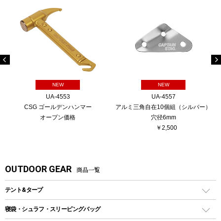
NEW
NEW
UA-4553
UA-4557
CSG ゴールデンハンマー
アルミ三角自在10個組（シルバー）
オープン価格
穴径6mm
￥2,500
OUTDOOR GEAR
商品一覧
テント&タープ
テント
寝袋・シュラフ・スリーピングバッグ