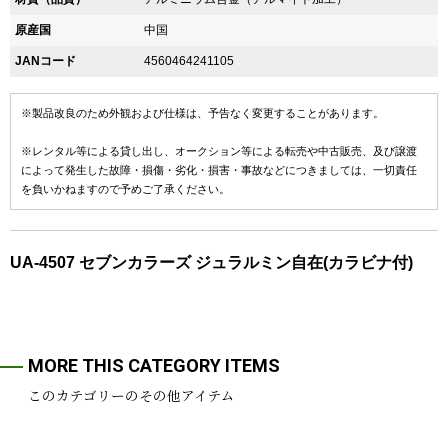
原産国
中国
JANコード
4560464241105
※製品改良のため外観および仕様は、予告なく変更することがあります。
※レンタル等による貸し出し、オークション等による転売や中古販売、及び譲渡
によって発生した故障・損傷・劣化・損害・事故などにつきましては、一切責任
を負いかねますので予めご了承ください。
UA-4507 セブンカラーズ ジュラルミン自在(カラビナ付)
MORE THIS CATEGORY ITEMS
このカテゴリーのその他アイテム