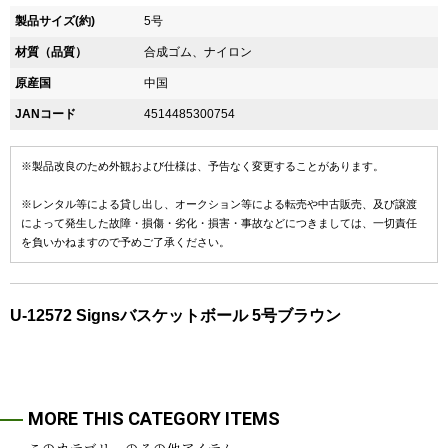
製品サイズ(約)
5号
材質（品質）
合成ゴム、ナイロン
原産国
中国
JANコード
4514485300754
※製品改良のため外観および仕様は、予告なく変更することがあります。
※レンタル等による貸し出し、オークション等による転売や中古販売、及び譲渡
によって発生した故障・損傷・劣化・損害・事故などにつきましては、一切責任
を負いかねますので予めご了承ください。
U-12572 Signsバスケットボール 5号ブラウン
MORE THIS CATEGORY ITEMS
このカテゴリーのその他アイテム