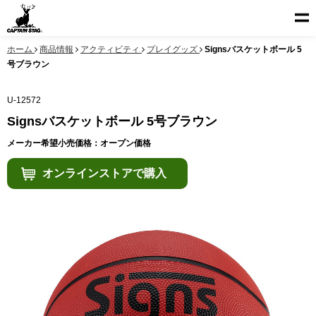
ホーム
商品情報
アクティビティ
プレイグッズ
Signsバスケットボール 5
号ブラウン
U-12572
Signsバスケットボール 5号ブラウン
メーカー希望小売価格：オープン価格
オンラインストアで購入