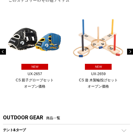
NEW
NEW
UX-2657
UX-2659
CS 親子グローブセット
CS 遊 木製輪投げセット
オープン価格
オープン価格
OUTDOOR GEAR
商品一覧
テント&タープ