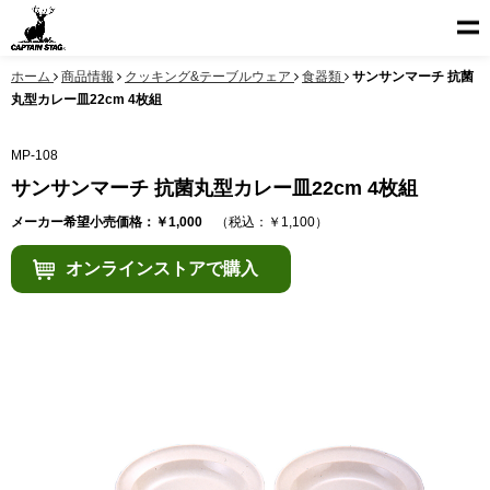
ホーム
商品情報
クッキング&テーブルウェア
食器類
サンサンマーチ 抗菌
丸型カレー皿22cm 4枚組
MP-108
サンサンマーチ 抗菌丸型カレー皿22cm 4枚組
メーカー希望小売価格：￥1,000
（税込：￥1,100）
オンラインストアで購入