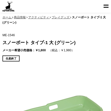
ホーム
商品情報
アクティビティ
プレイグッズ
スノーボート タイプ-1 大
(グリーン)
ME-1546
スノーボート タイプ-1 大 (グリーン)
メーカー希望小売価格：￥1,800
（税込：￥1,980）
生産終了