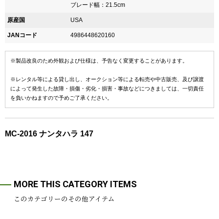
ブレード幅：21.5cm
原産国
USA
JANコード
4986448620160
※製品改良のため外観および仕様は、予告なく変更することがあります。
※レンタル等による貸し出し、オークション等による転売や中古販売、及び譲渡
によって発生した故障・損傷・劣化・損害・事故などにつきましては、一切責任
を負いかねますので予めご了承ください。
MC-2016 ナンタハラ 147
MORE THIS CATEGORY ITEMS
このカテゴリーのその他アイテム