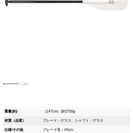
重量(約)
（147cm）(約)750g
材質（品質）
ブレード：グラス、シャフト：グラス
仕様/その他
ブレード長：45cm