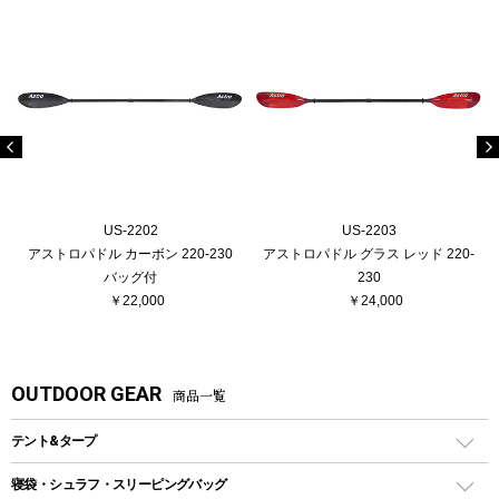
US-2202
US-2203
アストロパドル カーボン 220-230
アストロパドル グラス レッド 220-
バッグ付
230
￥22,000
￥24,000
OUTDOOR GEAR
商品一覧
テント&タープ
テント
寝袋・シュラフ・スリーピングバッグ