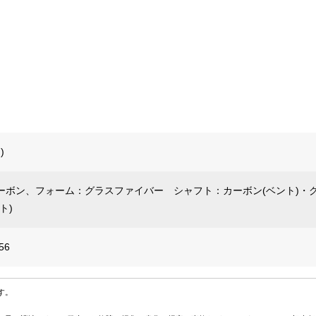
。
)
ーボン、フォーム：グラスファイバー シャフト：カーボン(ベント)・
ト)
56
す。