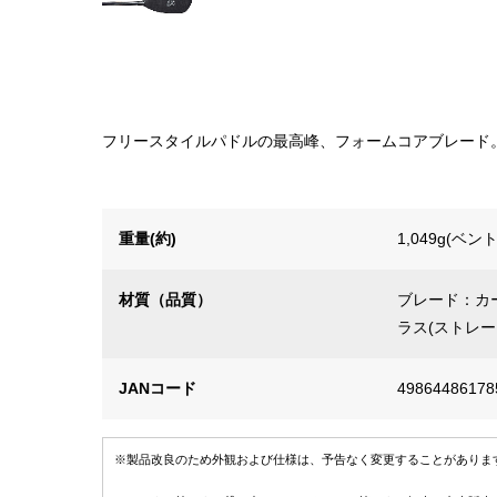
フリースタイルパドルの最高峰、フォームコアブレード
重量(約)
1,049g(ベント
材質（品質）
ブレード：カ
ラス(ストレー
JANコード
49864486178
※製品改良のため外観および仕様は、予告なく変更することがありま