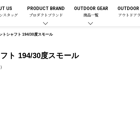
UT US
PRODUCT BRAND
OUTDOOR GEAR
OUTDOOR 
ンスタッグ
プロダクトブランド
商品一覧
アウトドア
トシャフト 194/30度スモール
ト 194/30度スモール
0）