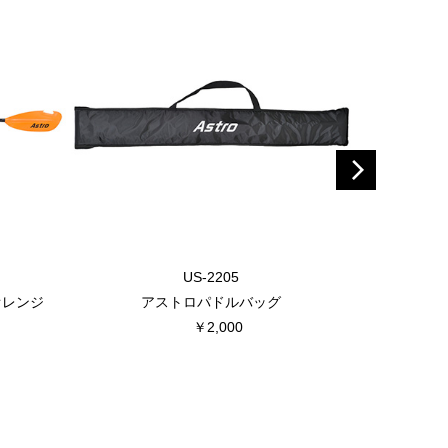
US-2205
オレンジ
アストロパドルバッグ
CSカヤッ
￥2,000