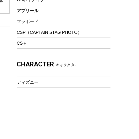
を
トレッキングステッキ
アプリール
トレッキングアクセサリー
フラボード
プレイグッズ
CSP（CAPTAIN STAG PHOTO）
ウェルネス
CS＋
アクセサリー
ウェア、タオル
CHARACTER
キャラクター
フィットネス
ウェア
ディズニー
アクセサリー