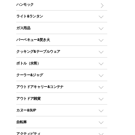
マット
アウトドアテーブル
ハンモック
シェルターテント
インフレータブルマット
ワンタッチテント
アウトドアチェア
ライト&ランタン
ピロー
ソロテント
レジャーシート
LEDランタン
ガス用品
ロッジ型・オリジナルテント
ファニチャーアクセサリー
ガスランタン
ガスバーナー
タープ
バーベキュー&焚き火
オイルランタン
ガスコンロ
ヘキサタープ
バーベキューコンロ、グリル
クッキング&テーブルウェア
ランタンスタンド
スクエアタープ（レクタタープ）
ガス缶
スタンダードタイプグリル
ダッチオーブン
ボトル（水筒）
LEDライト
メッシュタープ
ガスランタン
焚き火台タイプ（ロースタイル）グリル
スキレット
ステンレスボトル
クーラー&ジャグ
自立式タープ
ヘッドライト
ガストーチ、ライター
卓上タイプグリル
ホットサンドメーカー
シェルター（スクリーンタープ）
スクリュータイプ
キャンドル
クーラーボックス
アウトドアキャリー&コンテナ
パーティータイプグリル
クッカー、コッヘル
パラソル
コップ付きタイプ
多用途タイプグリル
クーラーバッグ
アウトドアキャリー
アウトドア雑貨
クッカーセット
テントアクセサリー
ワンタッチタイプ
ソロキャンプ用グリル
ウォータージャグ
コンテナ
バックパック&バッグ
カヌー&SUP
プラスチックボトル
シェラカップ
ペグ
鉄板、アミ
ウォーターボトル
デイパック、ウェストバッグ
ディズニーボトル
ポール
クッキングツール
インフレータブル
自転車
焚き火台&ストーブ
保冷剤
リュック、バックパック
グランドシート
トング
カヌー
火起こし
折りたたみ自転車
アクティビティ