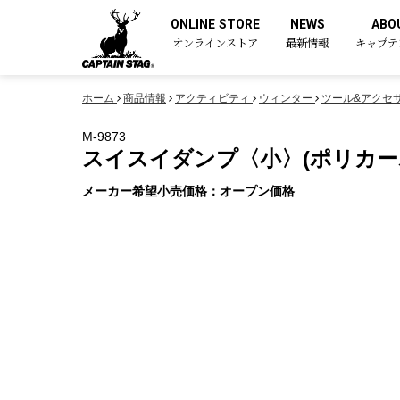
ONLINE STORE
NEWS
ABO
オンラインストア
最新情報
キャプテ
ホーム
商品情報
アクティビティ
ウィンター
ツール&アクセ
M-9873
スイスイダンプ〈小〉(ポリカー
メーカー希望小売価格：オープン価格