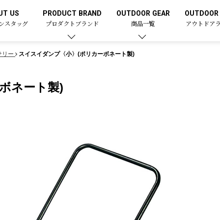
UT US
PRODUCT BRAND
OUTDOOR GEAR
OUTDOOR 
ンスタッグ
プロダクトブランド
商品一覧
アウトドア
サリー
スイスイダンプ〈小〉(ポリカーボネート製)
ボネート製)