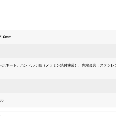
210mm
ーボネート、ハンドル：鉄（メラミン焼付塗装）、先端金具：ステンレ
30