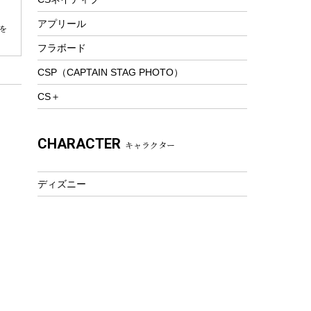
トレッキングステッキ
アプリール
を
トレッキングアクセサリー
フラボード
プレイグッズ
CSP（CAPTAIN STAG PHOTO）
ウェルネス
CS＋
アクセサリー
ウェア、タオル
CHARACTER
キャラクター
フィットネス
ウェア
ディズニー
アクセサリー