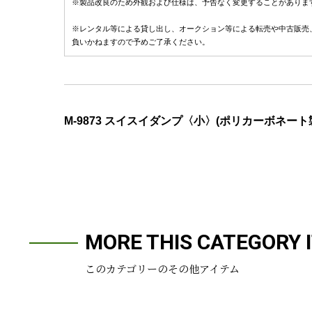
※製品改良のため外観および仕様は、予告なく変更することがありま
※レンタル等による貸し出し、オークション等による転売や中古販売
負いかねますので予めご了承ください。
M-9873 スイスイダンプ〈小〉(ポリカーボネート
MORE THIS CATEGORY 
このカテゴリーのその他アイテム