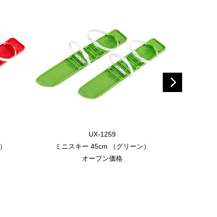
UX-1259
ド）
ミニスキー 45cm （グリーン）
ジュニアプ
オープン価格