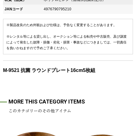
JANコード
4976790795210
※製品改良のため外観および仕様は、予告なく変更することがあります。
※レンタル等による貸し出し、オークション等による転売や中古販売、及び譲渡
によって発生した故障・損傷・劣化・損害・事故などにつきましては、一切責任
を負いかねますので予めご了承ください。
M-9521 抗菌 ラウンドプレート16cm5枚組
MORE THIS CATEGORY ITEMS
このカテゴリーのその他アイテム