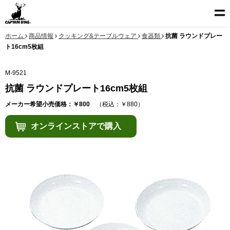
ホーム
商品情報
クッキング&テーブルウェア
食器類
抗菌 ラウンドプレー
ト16cm5枚組
M-9521
抗菌 ラウンドプレート16cm5枚組
メーカー希望小売価格：￥800
（税込：￥880）
オンラインストアで購入