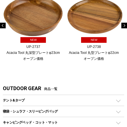
NEW
NEW
UP-2737
UP-2738
Acacia Tool 丸深型プレートφ23cm
Acacia Tool 丸型プレートφ22cm
オープン価格
オープン価格
OUTDOOR GEAR
商品一覧
テント&タープ
テント
寝袋・シュラフ・スリーピングバッグ
ドームテント
レクタングラー型（封筒型）シュラフ
キャンピングベッド・コット・マット