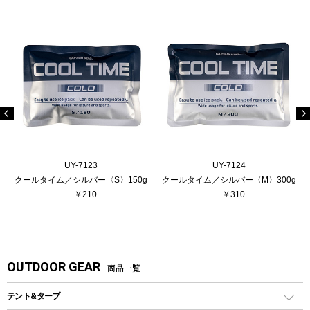
UY-7123
UY-7124
クールタイム／シルバー〈S〉150g
クールタイム／シルバー〈M〉300g
￥210
￥310
OUTDOOR GEAR
商品一覧
テント&タープ