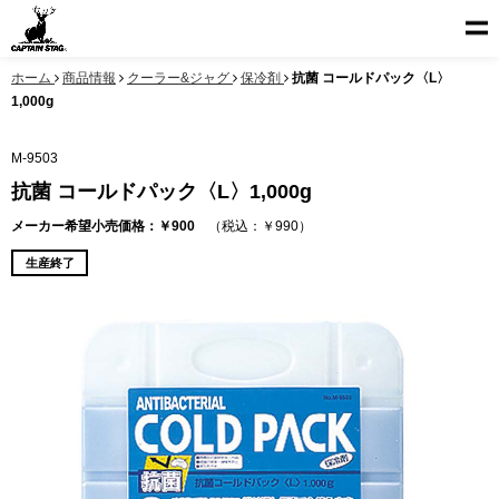
ホーム
商品情報
クーラー&ジャグ
保冷剤
抗菌 コールドパック〈L〉
1,000g
M-9503
抗菌 コールドパック〈L〉1,000g
メーカー希望小売価格：￥900
（税込：￥990）
生産終了