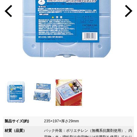
製品サイズ(約)
235×197×厚さ29mm
材質（品質）
パック外装：ポリエチレン（無機系抗菌剤使用）、内