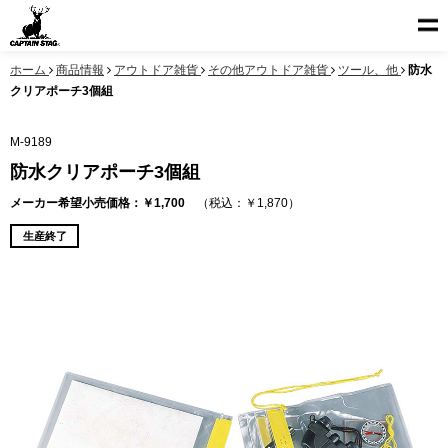
ホーム
商品情報
アウトドア雑貨
その他アウトドア雑貨
ツール、他
防水
クリアポーチ3個組
M-9189
防水クリアポーチ3個組
メーカー希望小売価格：￥1,700
（税込：￥1,870）
生産終了