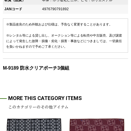
材質（品質）
本体：ポリ塩化ビニル、ヒモ：ポリエステル
JANコード
4976790791892
※製品改良のため外観および仕様は、予告なく変更することがあります。
※レンタル等による貸し出し、オークション等による転売や中古販売、及び譲渡
によって発生した故障・損傷・劣化・損害・事故などにつきましては、一切責任
を負いかねますので予めご了承ください。
M-9189 防水クリアポーチ3個組
MORE THIS CATEGORY ITEMS
このカテゴリーのその他アイテム