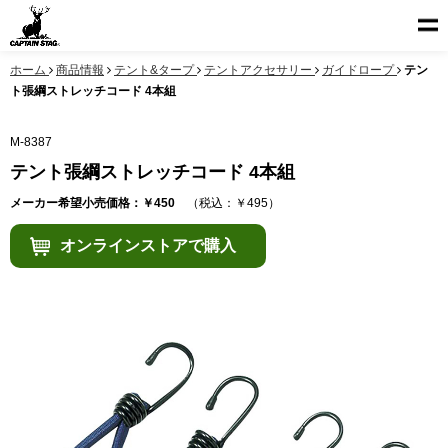
ホーム
商品情報
テント&タープ
テントアクセサリー
ガイドロープ
テン
ト張綱ストレッチコード 4本組
M-8387
テント張綱ストレッチコード 4本組
メーカー希望小売価格：￥450
（税込：￥495）
オンラインストアで購入