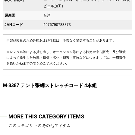
ビニル加工）
原産国
台湾
JANコード
4976790783873
※製品改良のため外観および仕様は、予告なく変更することがあります。
※レンタル等による貸し出し、オークション等による転売や中古販売、及び譲渡
によって発生した故障・損傷・劣化・損害・事故などにつきましては、一切責任
を負いかねますので予めご了承ください。
M-8387 テント張綱ストレッチコード 4本組
MORE THIS CATEGORY ITEMS
このカテゴリーのその他アイテム