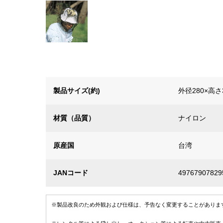
製品サイズ(約)
外径280×高さ
材質（品質）
ナイロン
原産国
台湾
JANコード
49767907829
※製品改良のため外観および仕様は、予告なく変更することがありま