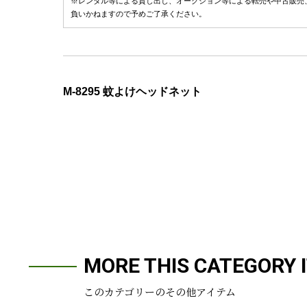
※レンタル等による貸し出し、オークション等による転売や中古販売
負いかねますので予めご了承ください。
M-8295 蚊よけヘッドネット
MORE THIS CATEGORY 
このカテゴリーのその他アイテム