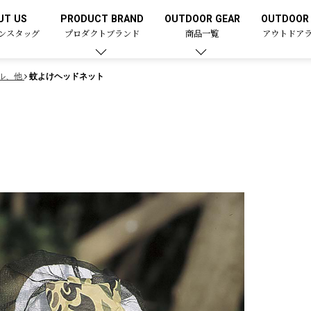
UT US
PRODUCT BRAND
OUTDOOR GEAR
OUTDOOR 
ンスタッグ
プロダクトブランド
商品一覧
アウトドア
ル、他
蚊よけヘッドネット