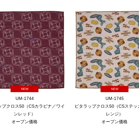
NEW
NEW
UM-1744
UM-1745
ップクロス50（CSカラビナ／ワイ
ピタラップクロス50（CSステッ
ンレッド）
レンジ）
オープン価格
オープン価格