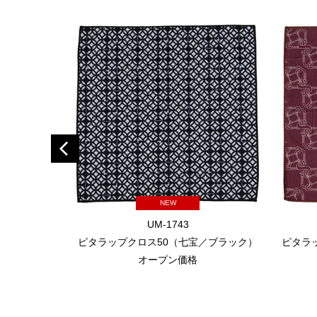
NEW
UM-1743
ピタラップクロス50（七宝／ブラック）
ピタラ
オープン価格