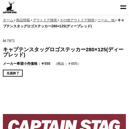
ホーム
商品情報
アウトドア雑貨
その他アウトドア雑貨
ツール、他
キャ
プテンスタッグロゴステッカー280×125(ディープレッド)
M-7971
キャプテンスタッグロゴステッカー280×125(ディー
プレッド)
メーカー希望小売価格：￥550
（税込：￥605）
生産終了