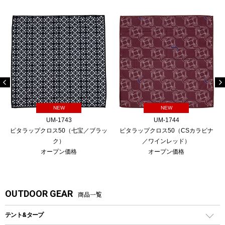
NEW
NEW
UM-1743
UM-1744
ピタラップクロス50（七宝／ブラッ
ピタラップクロス50（CSカラビナ
ク）
／ワインレッド）
オープン価格
オープン価格
OUTDOOR GEAR
商品一覧
テント&タープ