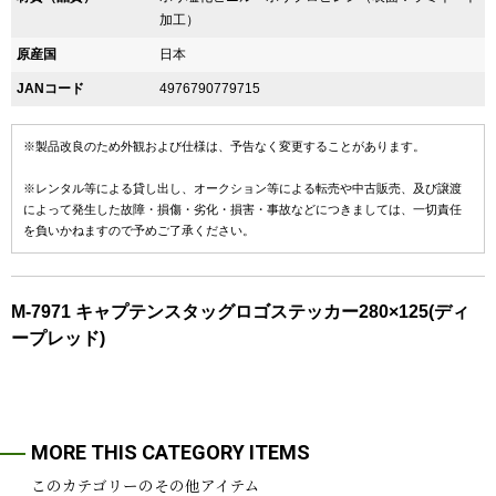
加工）
原産国
日本
JANコード
4976790779715
※製品改良のため外観および仕様は、予告なく変更することがあります。
※レンタル等による貸し出し、オークション等による転売や中古販売、及び譲渡
によって発生した故障・損傷・劣化・損害・事故などにつきましては、一切責任
を負いかねますので予めご了承ください。
M-7971 キャプテンスタッグロゴステッカー280×125(ディ
ープレッド)
MORE THIS CATEGORY ITEMS
このカテゴリーのその他アイテム