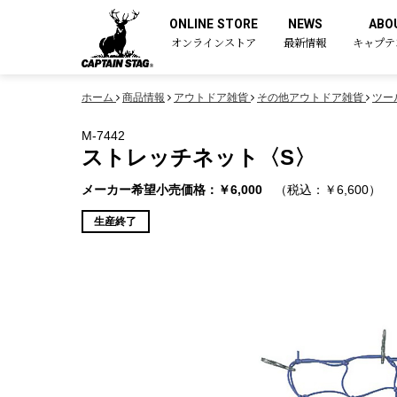
ONLINE STORE
NEWS
ABO
オンラインストア
最新情報
キャプテ
ホーム
商品情報
アウトドア雑貨
その他アウトドア雑貨
ツー
M-7442
ストレッチネット〈S〉
メーカー希望小売価格：￥6,000
（税込：￥6,600）
生産終了