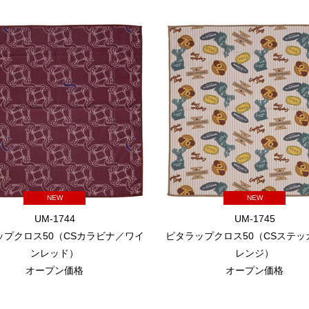
NEW
NEW
UM-1744
UM-1745
ップクロス50（CSカラビナ／ワイ
ピタラップクロス50（CSステッ
ンレッド）
レンジ）
オープン価格
オープン価格