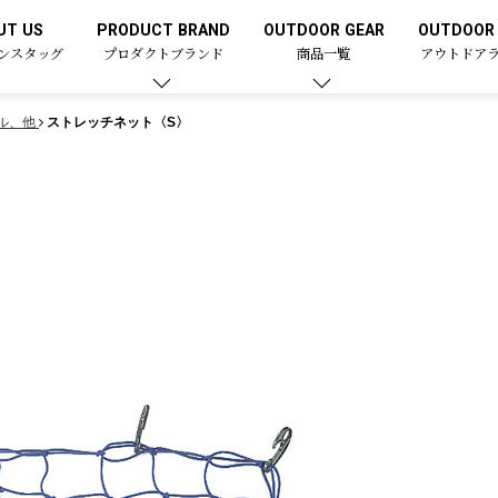
UT US
PRODUCT BRAND
OUTDOOR GEAR
OUTDOOR 
ンスタッグ
プロダクトブランド
商品一覧
アウトドア
ル、他
ストレッチネット〈S〉