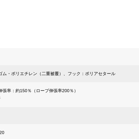
ゴム・ポリエチレン（二重被覆）、フック：ポリアセタール
張率：約150％（ロープ伸張率200％）
倍
20