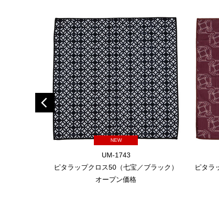
NEW
UM-1743
ピタラップクロス50（七宝／ブラック）
ピタラ
オープン価格