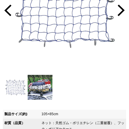
製品サイズ(約)
105×85cm
材質（品質）
ネット：天然ゴム・ポリエチレン（二重被覆）、フッ