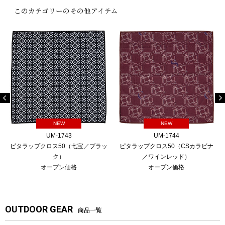
このカテゴリーのその他アイテム
NEW
NEW
UM-1743
UM-1744
ピタラップクロス50（七宝／ブラッ
ピタラップクロス50（CSカラビナ
ク）
／ワインレッド）
オープン価格
オープン価格
OUTDOOR GEAR
商品一覧