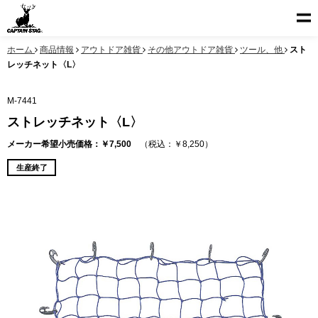
ホーム
商品情報
アウトドア雑貨
その他アウトドア雑貨
ツール、他
スト
レッチネット〈L〉
M-7441
ストレッチネット〈L〉
メーカー希望小売価格：￥7,500
（税込：￥8,250）
生産終了