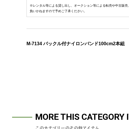
※レンタル等による貸し出し、オークション等による転売や中古販売
負いかねますので予めご了承ください。
M-7134 バックル付ナイロンバンド100cm2本組
MORE THIS CATEGORY 
このカテゴリーのその他アイテム