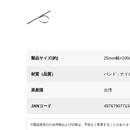
製品サイズ(約)
25mm幅×100
材質（品質）
バンド：ナイ
原産国
台湾
JANコード
49767907713
※製品改良のため外観および仕様は、予告なく変更することがありま