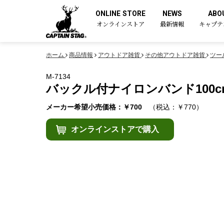
ONLINE STORE
NEWS
ABO
オンラインストア
最新情報
キャプテ
ホーム
商品情報
アウトドア雑貨
その他アウトドア雑貨
ツー
M-7134
バックル付ナイロンバンド100c
メーカー希望小売価格：￥700
（税込：￥770）
オンラインストアで購入