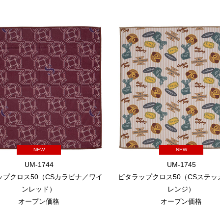
NEW
NEW
UM-1744
UM-1745
ップクロス50（CSカラビナ／ワイ
ピタラップクロス50（CSステッ
ンレッド）
レンジ）
オープン価格
オープン価格