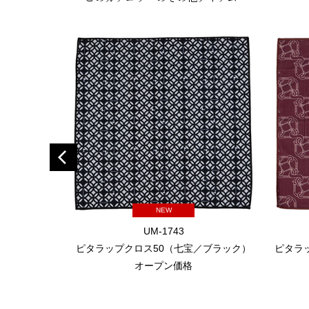
NEW
UM-1743
ピタラップクロス50（七宝／ブラック）
ピタラ
オープン価格