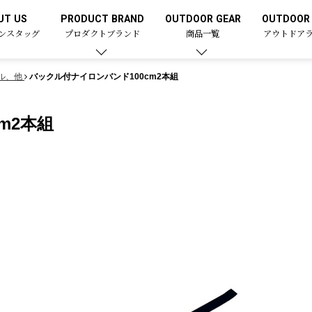
UT US
PRODUCT BRAND
OUTDOOR GEAR
OUTDOOR 
ンスタッグ
プロダクトブランド
商品一覧
アウトドア
ル、他
バックル付ナイロンバンド100cm2本組
m2本組