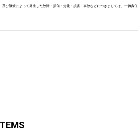
、及び譲渡によって発生した故障・損傷・劣化・損害・事故などにつきましては、一切責任
ITEMS