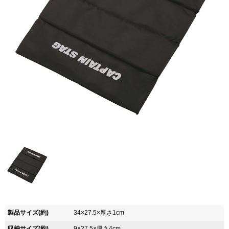
製品サイズ(約)
34×27.5×厚さ1cm
収納サイズ(約)
9×27.5×厚さ4cm