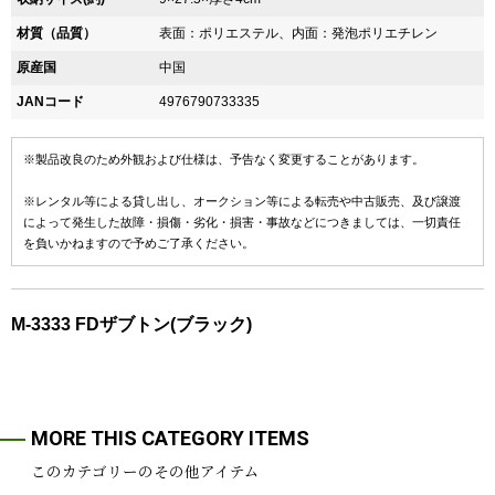
材質（品質）
表面：ポリエステル、内面：発泡ポリエチレン
原産国
中国
JANコード
4976790733335
※製品改良のため外観および仕様は、予告なく変更することがあります。
※レンタル等による貸し出し、オークション等による転売や中古販売、及び譲渡
によって発生した故障・損傷・劣化・損害・事故などにつきましては、一切責任
を負いかねますので予めご了承ください。
M-3333 FDザブトン(ブラック)
MORE THIS CATEGORY ITEMS
このカテゴリーのその他アイテム