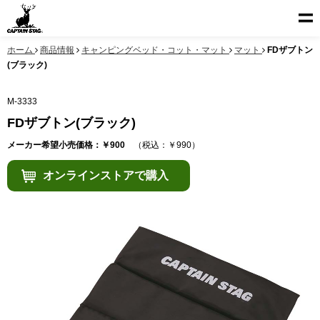
ホーム
商品情報
キャンピングベッド・コット・マット
マット
FDザブトン
(ブラック)
M-3333
FDザブトン(ブラック)
メーカー希望小売価格：￥900
（税込：￥990）
オンラインストアで購入