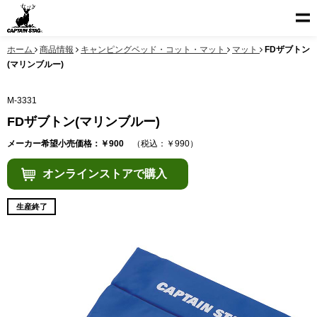
ホーム
商品情報
キャンピングベッド・コット・マット
マット
FDザブトン
(マリンブルー)
M-3331
FDザブトン(マリンブルー)
メーカー希望小売価格：￥900
（税込：￥990）
オンラインストアで購入
生産終了