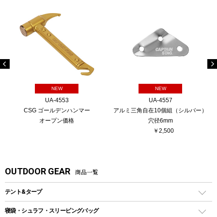
NEW
NEW
UA-4553
UA-4557
CSG ゴールデンハンマー
アルミ三角自在10個組（シルバー）
オープン価格
穴径6mm
￥2,500
OUTDOOR GEAR
商品一覧
テント&タープ
テント
寝袋・シュラフ・スリーピングバッグ