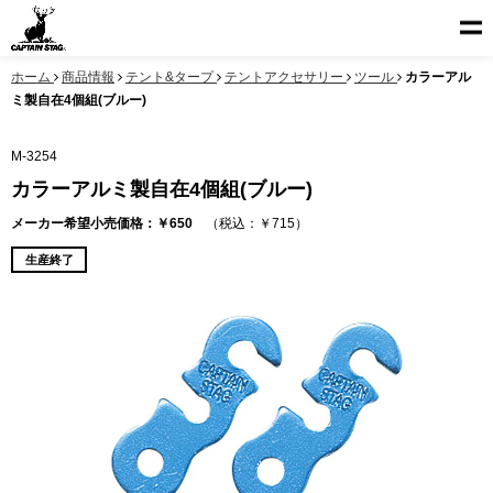
ホーム
商品情報
テント&タープ
テントアクセサリー
ツール
カラーアル
ミ製自在4個組(ブルー)
M-3254
カラーアルミ製自在4個組(ブルー)
メーカー希望小売価格：￥650
（税込：￥715）
生産終了