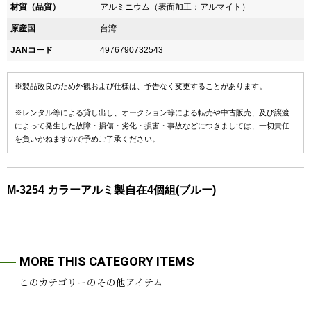
材質（品質）
アルミニウム（表面加工：アルマイト）
原産国
台湾
JANコード
4976790732543
※製品改良のため外観および仕様は、予告なく変更することがあります。
※レンタル等による貸し出し、オークション等による転売や中古販売、及び譲渡
によって発生した故障・損傷・劣化・損害・事故などにつきましては、一切責任
を負いかねますので予めご了承ください。
M-3254 カラーアルミ製自在4個組(ブルー)
MORE THIS CATEGORY ITEMS
このカテゴリーのその他アイテム