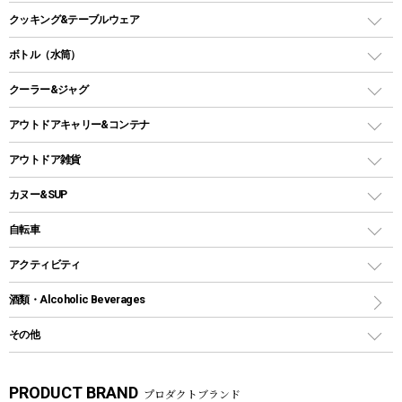
オイルランタン
ガスコンロ
ヘキサタープ
バーベキューコンロ、グリル
クッキング&テーブルウェア
ランタンスタンド
スクエアタープ（レクタタープ）
ガス缶
スタンダードタイプグリル
ダッチオーブン
ボトル（水筒）
LEDライト
メッシュタープ
ガスランタン
焚き火台タイプ（ロースタイル）グリル
スキレット
ステンレスボトル
クーラー&ジャグ
自立式タープ
ヘッドライト
ガストーチ、ライター
卓上タイプグリル
ホットサンドメーカー
シェルター（スクリーンタープ）
スクリュータイプ
キャンドル
クーラーボックス
アウトドアキャリー&コンテナ
パーティータイプグリル
クッカー、コッヘル
パラソル
コップ付きタイプ
多用途タイプグリル
クーラーバッグ
アウトドアキャリー
アウトドア雑貨
クッカーセット
テントアクセサリー
ワンタッチタイプ
ソロキャンプ用グリル
ウォータージャグ
コンテナ
バックパック&バッグ
カヌー&SUP
プラスチックボトル
シェラカップ
ペグ
鉄板、アミ
ウォーターボトル
デイパック、ウェストバッグ
ディズニーボトル
ポール
クッキングツール
インフレータブル
自転車
焚き火台&ストーブ
保冷剤
リュック、バックパック
グランドシート
トング
カヌー
火起こし
折りたたみ自転車
アクティビティ
トートバッグ、サコッシュ
ガイドロープ
ナイフ
カヤック
火消し
スポーツサイクル
マリン
酒類・Alcoholic Beverages
ショッピングキャリー
ツール
食器類
SUP
バーベキューツール
シティサイクル
スーツケース
ボディボード
その他
カトラリー
パドル
焚き火アクセサリー
子供向け自転車
その他アウトドア雑貨
ラッシュガード
ガーデニング
タンブラー
フローティングベスト
スモーカー、燻製器
自転車部品
ビーチサンダル
カラビナ
PRODUCT BRAND
プロダクトブランド
湯たんぽ
マグカップ、カップ
ヘルメット