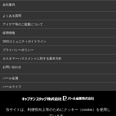
会社案内
よくある質問
アイデア等のご提案について
採用情報
SNSコミュニティガイドライン
プライバシーポリシー
カスタマーハラスメントに対する基本方針
お問い合わせ
パール金属
パールライフ
当サイトは、利便性向上等のためにクッキー（cookie）を使用し
ています。