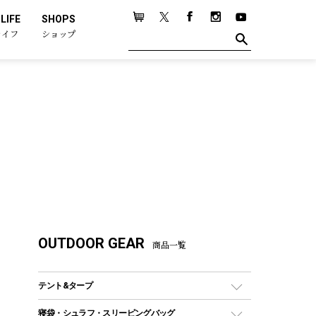
LIFE
SHOPS
ライフ
ショップ
OUTDOOR GEAR
商品一覧
テント&タープ
テント
寝袋・シュラフ・スリーピングバッグ