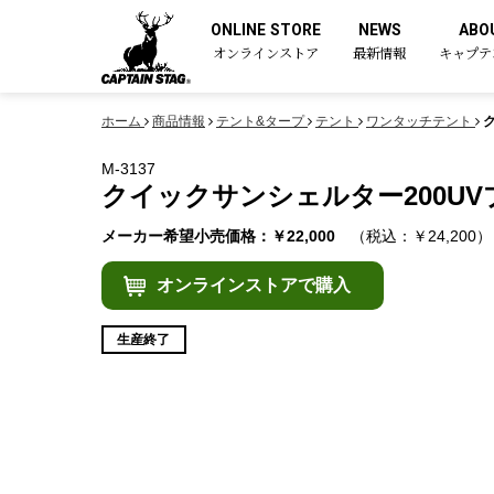
ONLINE STORE
NEWS
ABO
オンラインストア
最新情報
キャプテ
ホーム
商品情報
テント&タープ
テント
ワンタッチテント
M-3137
クイックサンシェルター200UV
メーカー希望小売価格：￥22,000
（税込：￥24,200）
オンラインストアで購入
生産終了