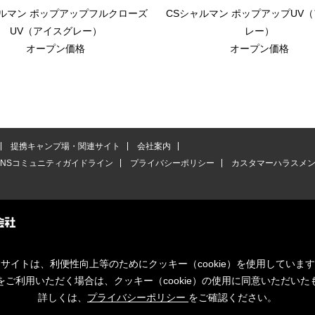
ャルマン ポップアップフルクローズ
CSシャルマン ポップアップUV
UV（アイスグレー）
レー）
オープン価格
オープン価格
提携キャンプ場・関連サイト
会社案内
SNSコミュニティガイドライン
プライバシーポリシー
カスタマーハラスメ
サイトは、利便性向上等のためにクッキー（cookie）を使用していま
をご利用いただく場合は、クッキー（cookie）の使用に同意いただいた
詳しくは、
プライバシーポリシー
をご確認ください。