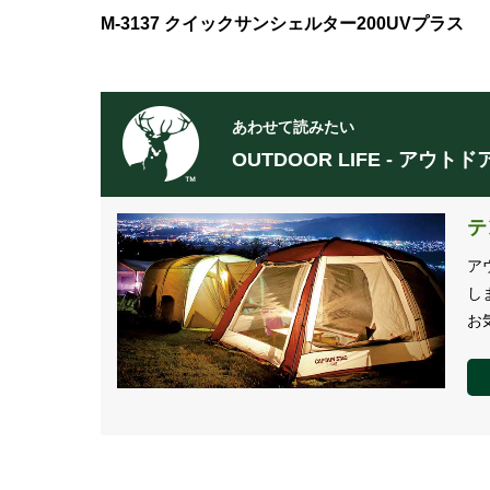
M-3137 クイックサンシェルター200UVプラス
あわせて読みたい
OUTDOOR LIFE - アウ
テ
ア
し
お