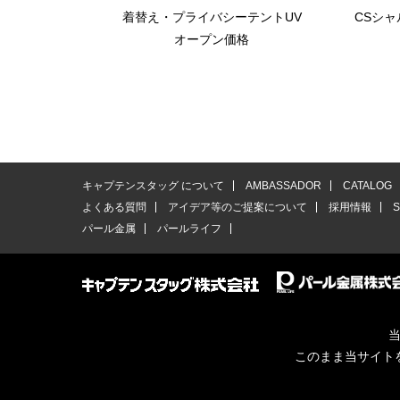
着替え・プライバシーテントUV
CSシ
オープン価格
キャプテンスタッグ について
AMBASSADOR
CATALOG
よくある質問
アイデア等のご提案について
採用情報
パール金属
パールライフ
当
このまま当サイト