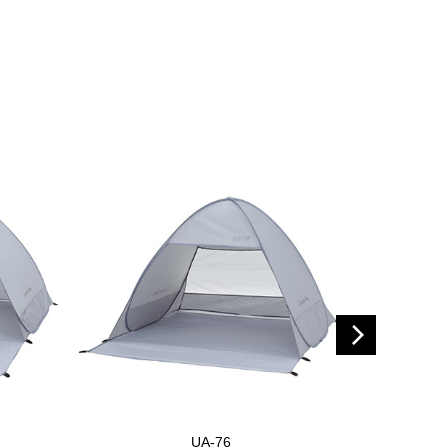
UA-76