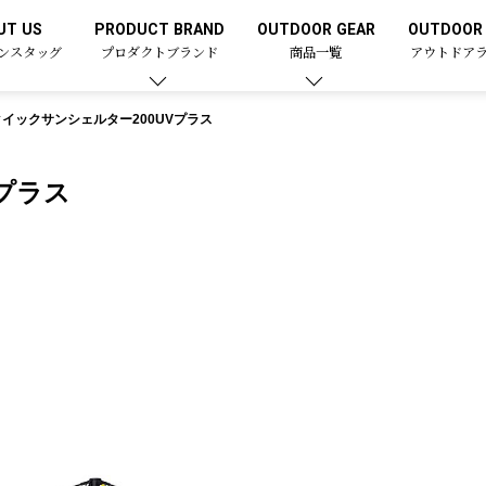
UT US
PRODUCT BRAND
OUTDOOR GEAR
OUTDOOR 
ンスタッグ
プロダクトブランド
商品一覧
アウトドア
クイックサンシェルター200UVプラス
プラス