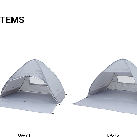
ITEMS
UA-74
UA-75