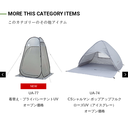
MORE THIS CATEGORY ITEMS
このカテゴリーのその他アイテム
NEW
UA-77
UA-74
着替え・プライバシーテントUV
CSシャルマン ポップアップフルク
オープン価格
ローズUV（アイスグレー）
オープン価格