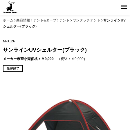
ホーム
商品情報
テント&タープ
テント
ワンタッチテント
サンラインUV
シェルター(ブラック)
M-3126
サンラインUVシェルター(ブラック)
メーカー希望小売価格：￥9,000
（税込：￥9,900）
生産終了