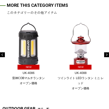
MORE THIS CATEGORY ITEMS
このカテゴリーのその他アイテム
NEW
NEW
UK-4086
UK-4088
雷神COBマルチランタン
ツインライト LEDランタン ミニ レ
オープン価格
ッド
オープン価格
OUTDOOR GEAR
商品一覧