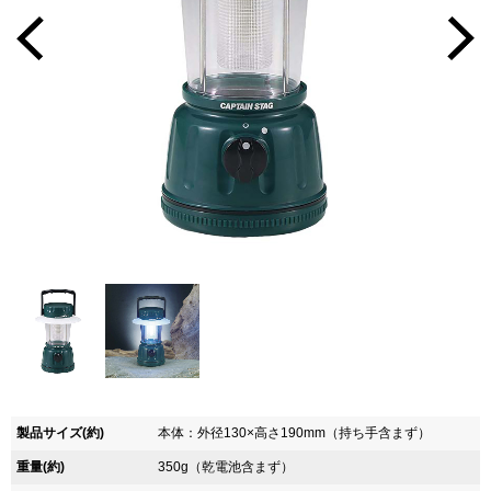
製品サイズ(約)
本体：外径130×高さ190mm（持ち手含まず）
重量(約)
350g（乾電池含まず）