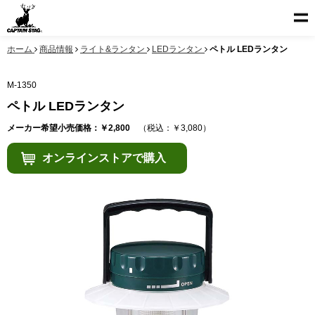
ホーム
商品情報
ライト&ランタン
LEDランタン
ペトル LEDランタン
M-1350
ペトル LEDランタン
メーカー希望小売価格：￥2,800
（税込：￥3,080）
オンラインストアで購入