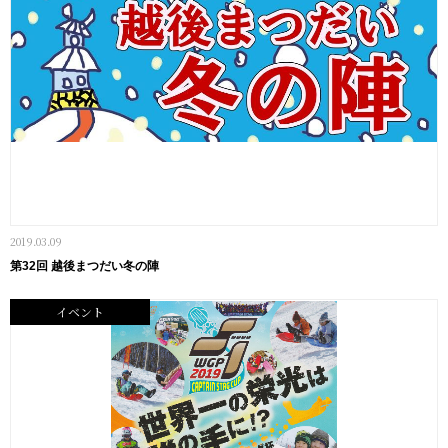
2019.03.09
第32回 越後まつだい冬の陣
イベント