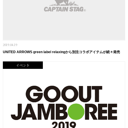
2019.04.19
UNITED ARROWS green label relaxingから別注コラボアイテムが続々発売
イベント