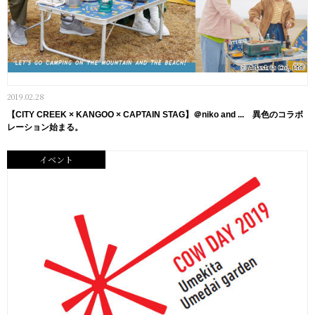
2019.02.28
【CITY CREEK × KANGOO × CAPTAIN STAG】＠niko and ... 異色のコラボ
レーション始まる。
イベント