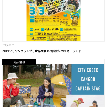
2019.03.03
2019ソリワングランプリ世界大会 in 創遊村229スキーランド
商品情報