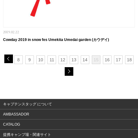
2019.02.22
Cowday 2019 in snow fes Umekita Umedai garden (カウデイ)
8
9
10
11
12
13
14
15
16
17
18
キャプテンスタッグ について
AMBASSADOR
CATALOG
提携キャンプ場・関連サイト