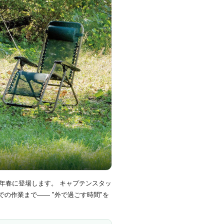
26年春に登場します。 キャプテンスタッ
の作業まで―― "外で過ごす時間"を