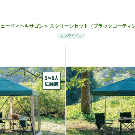
プシェード＜ヘキサゴン＞ スクリーンセット（ブラックコーティ
← スワイプ →