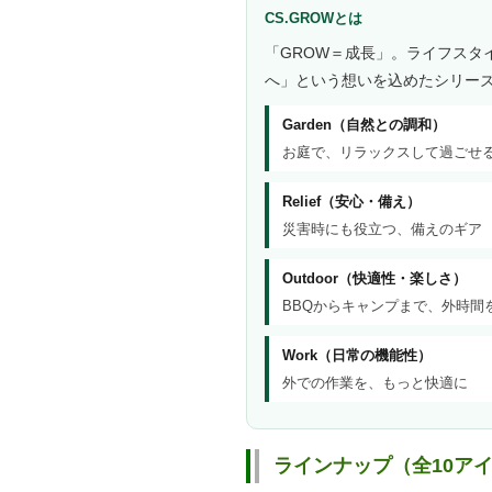
CS.GROWとは
「GROW＝成長」。ライフスタ
へ」という想いを込めたシリー
Garden（自然との調和）
お庭で、リラックスして過ごせ
Relief（安心・備え）
災害時にも役立つ、備えのギア
Outdoor（快適性・楽しさ）
BBQからキャンプまで、外時間
Work（日常の機能性）
外での作業を、もっと快適に
ラインナップ（全10ア