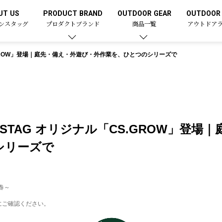
UT US
PRODUCT BRAND
OUTDOOR GEAR
OUTDOOR 
ンスタッグ
プロダクトブランド
商品一覧
アウトドア
「CS.GROW」登場｜庭先・備え・外遊び・外作業を、ひとつのシリーズで
IN STAG オリジナル「CS.GROW」登
シリーズで
春～
にご確認ください。