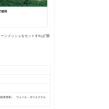
ーンメッシュをセットすれば"囲
鉄（粉体塗装）、ウォール：ポリエステル