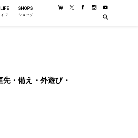
LIFE
SHOPS
ライフ
ショップ
場｜庭先・備え・外遊び・