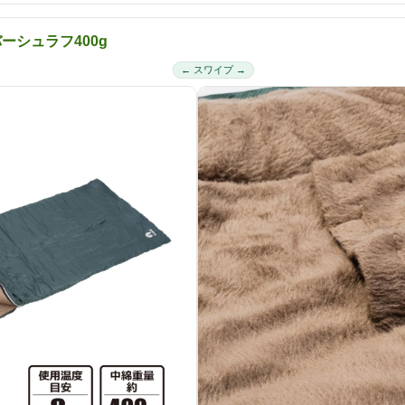
バーシュラフ400g
← スワイプ →