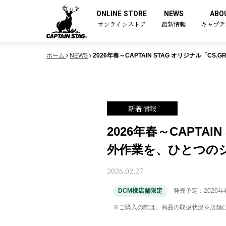
ONLINE STORE
NEWS
ABO
オンラインストア
最新情報
キャプテ
ホーム
NEWS
2026年春～CAPTAIN STAG オリジナル
新着情報
2026年春～CAPTA
外作業を、ひとつの
2026.02.27
DCM様店舗限定
発売予定：2026年
※ご購入の際は、商品の取扱状況を店舗