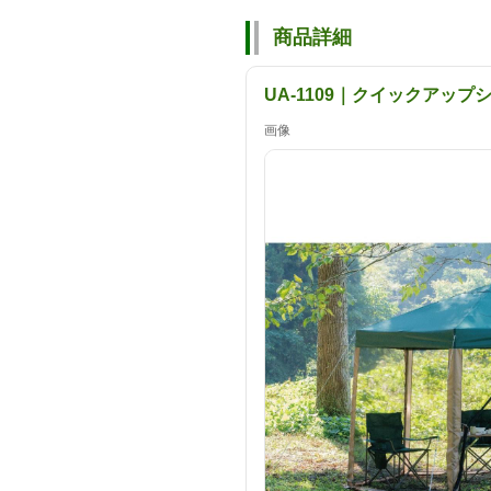
商品詳細
UA-1109｜クイックアッ
画像