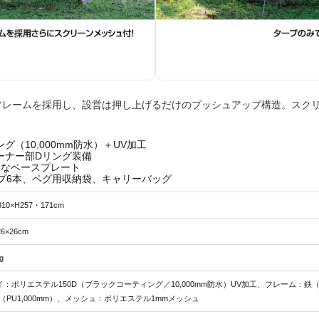
フレームを採用し、設営は押し上げるだけのプッシュアップ構造。スクリ
（10,000mm防水）＋UV加工
ーナー部Dリング装備
夫なベースプレート
プ6本、ペグ用収納袋、キャリーバッグ
310×H257・171cm
26×26cm
g
イ：ポリエステル150D（ブラックコーティング／10,000mm防水）UV加工、フレーム：
D（PU1,000mm）、メッシュ：ポリエステル1mmメッシュ