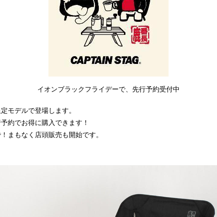
イオンブラックフライデーで、先行予約受付中
限定モデルで登場します。
行予約でお得に購入できます！
で！まもなく店頭販売も開始です。