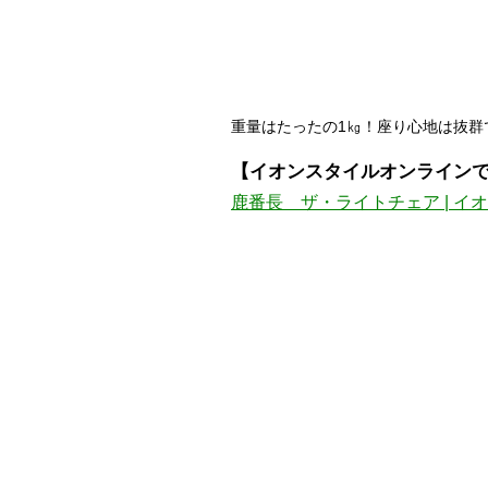
重量はたったの1㎏！座り心地は抜群
【イオンスタイルオンラインで1
鹿番長 ザ・ライトチェア | イオン