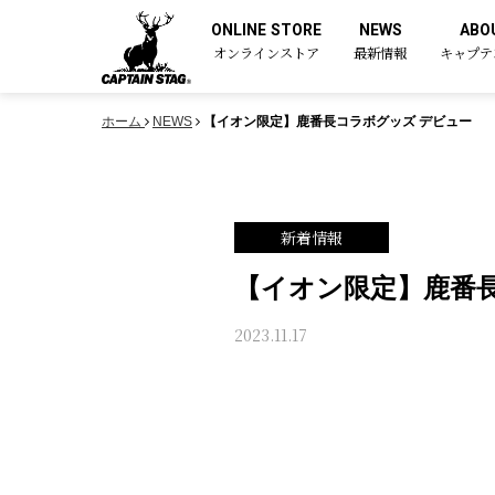
ONLINE STORE
NEWS
ABO
オンラインストア
最新情報
キャプテ
ホーム
NEWS
【イオン限定】鹿番長コラボグッズ デビュー
新着情報
【イオン限定】鹿番
2023.11.17