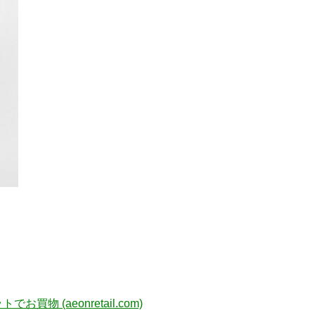
(aeonretail.com)