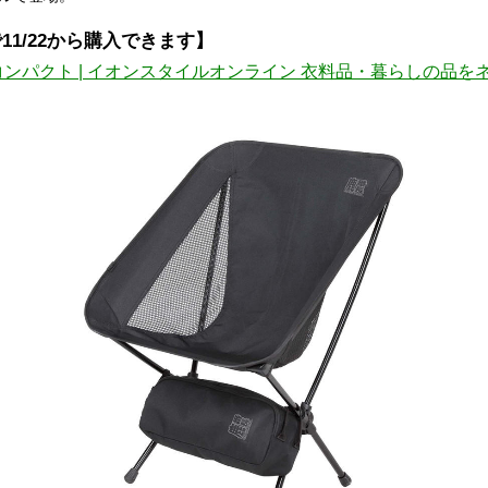
1/22から購入できます】
ト | イオンスタイルオンライン 衣料品・暮らしの品をネットでお買物