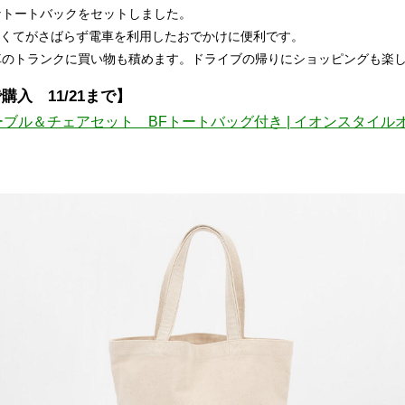
なトートバックをセットしました。
、軽くてがさばらず電車を利用したおでかけに便利です。
車のトランクに買い物も積めます。ドライブの帰りにショッピングも楽
入 11/21まで】
ブル＆チェアセット BFトートバッグ付き | イオンスタイル