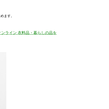
しめます。
オンライン 衣料品・暮らしの品を