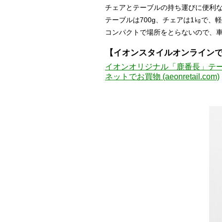
チェアとテーブルの持ち運びに便利
テーブルは700g、チェアは1㎏で
コンパクトで場所をとらないので、
【イオンスタイルオンラインで購
イオンオリジナル「鹿番長」テー
ネットでお買物 (aeonretail.com)