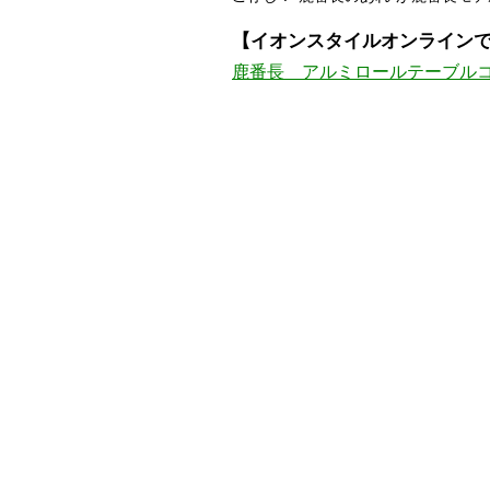
【イオンスタイルオンラインで1
鹿番長 アルミロールテーブルコンパク