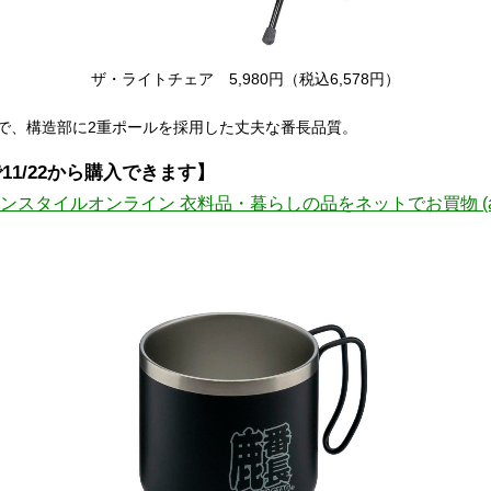
ザ・ライトチェア 5,980円（税込6,578円）
で、構造部に2重ポールを採用した丈夫な番長品質。
1/22から購入できます】
スタイルオンライン 衣料品・暮らしの品をネットでお買物 (aeonre