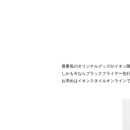
鹿番長のオリジナルグッズがイオン
しかも今ならブラックフライデー先
お求めはイオンスタイルオンライン