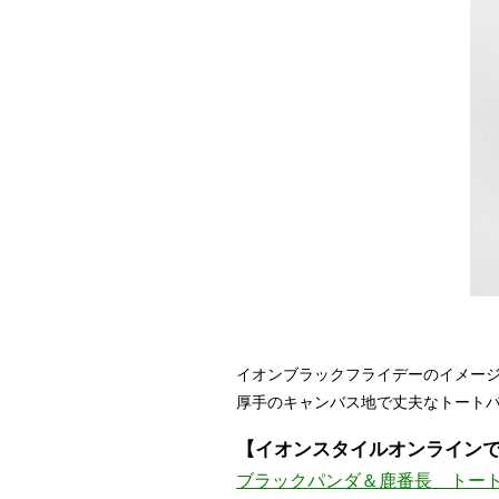
イオンブラックフライデーのイメージ
厚手のキャンバス地で丈夫なトート
【イオンスタイルオンラインで1
ブラックパンダ＆鹿番長 トートバック