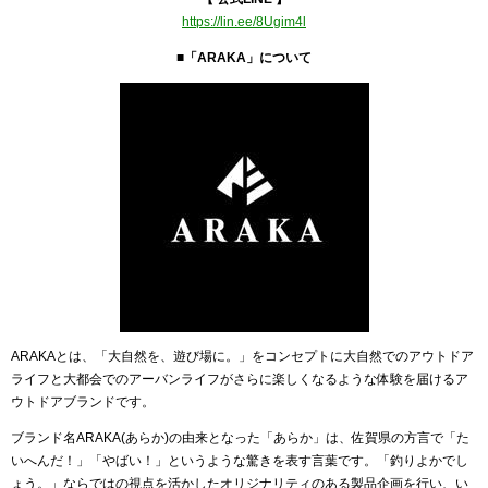
https://lin.ee/8Ugim4l
■「ARAKA」について
ARAKAとは、「大自然を、遊び場に。」をコンセプトに大自然でのアウトドア
ライフと大都会でのアーバンライフがさらに楽しくなるような体験を届けるア
ウトドアブランドです。
ブランド名ARAKA(あらか)の由来となった「あらか」は、佐賀県の方言で「た
いへんだ！」「やばい！」というような驚きを表す言葉です。「釣りよかでし
ょう。」ならではの視点を活かしたオリジナリティのある製品企画を行い、い