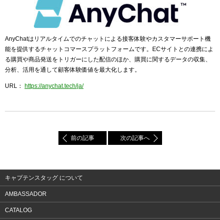
AnyChatはリアルタイムでのチャットによる接客体験やカスタマーサポート機
能を提供するチャットコマースプラットフォームです。ECサイトとの連携によ
る購買や商品発送をトリガーにした配信のほか、購買に関するデータの収集、
分析、活用を通して顧客体験価値を最大化します。
URL：
https://anychat.tech/ja/
前の記事
次の記事へ
キャプテンスタッグ について
AMBASSADOR
CATALOG