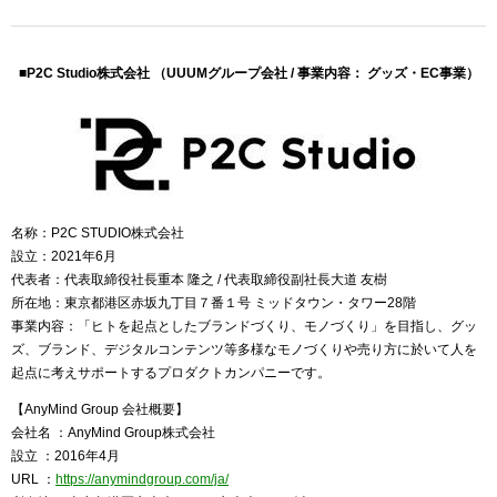
■P2C Studio株式会社 （UUUMグループ会社 / 事業内容： グッズ・EC事業）
名称：P2C STUDIO株式会社
設立：2021年6月
代表者：代表取締役社長重本 隆之 / 代表取締役副社長大道 友樹
所在地：東京都港区赤坂九丁目７番１号 ミッドタウン・タワー28階
事業内容：「ヒトを起点としたブランドづくり、モノづくり」を目指し、グッ
ズ、ブランド、デジタルコンテンツ等多様なモノづくりや売り方に於いて人を
起点に考えサポートするプロダクトカンパニーです。
【AnyMind Group 会社概要】
会社名 ：AnyMind Group株式会社
設立 ：2016年4月
URL ：
https://anymindgroup.com/ja/