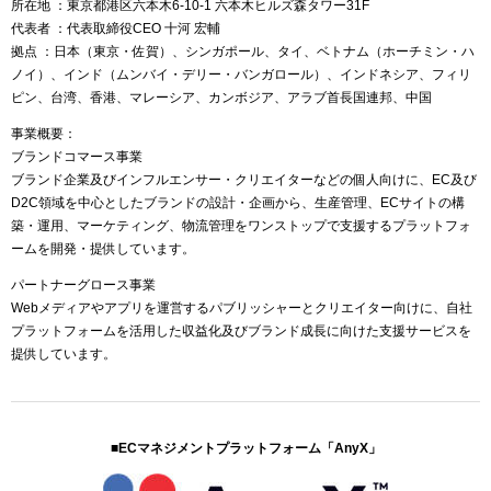
所在地 ：東京都港区六本木6-10-1 六本木ヒルズ森タワー31F
代表者 ：代表取締役CEO 十河 宏輔
拠点 ：日本（東京・佐賀）、シンガポール、タイ、ベトナム（ホーチミン・ハ
ノイ）、インド（ムンバイ・デリー・バンガロール）、インドネシア、フィリ
ピン、台湾、香港、マレーシア、カンボジア、アラブ首長国連邦、中国
事業概要：
ブランドコマース事業
ブランド企業及びインフルエンサー・クリエイターなどの個人向けに、EC及び
D2C領域を中心としたブランドの設計・企画から、生産管理、ECサイトの構
築・運用、マーケティング、物流管理をワンストップで支援するプラットフォ
ームを開発・提供しています。
パートナーグロース事業
Webメディアやアプリを運営するパブリッシャーとクリエイター向けに、自社
プラットフォームを活用した収益化及びブランド成長に向けた支援サービスを
提供しています。
■ECマネジメントプラットフォーム「AnyX」