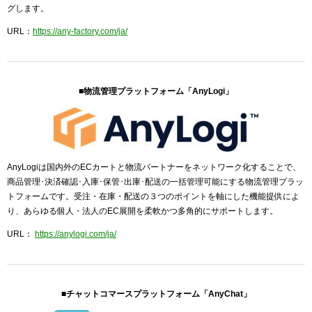
グします。
URL：
https://any-factory.com/ja/
■物流管理プラットフォーム「AnyLogi」
AnyLogiは国内外のECカートと物流パートナーをネットワーク化することで、
商品管理･決済確認･入庫･保管･出庫･配送の一括管理可能にする物流管理プラッ
トフォームです。受注・在庫・配送の３つのポイントを軸にした機能提供によ
り、あらゆる個人・法人のEC展開を柔軟かつ多角的にサポートします。
URL：
https://anylogi.com/ja/
■チャットコマースプラットフォーム「AnyChat」