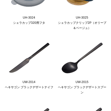
UH-3024
UH-3025
シェラカップ320用フタ
シェラカップクリップ2P（オリーブ
＆ベージュ）
UW-2014
UW-2015
ヘキサゴン ブラックデザートナイフ
ヘキサゴン ブラックデザートスプー
ン