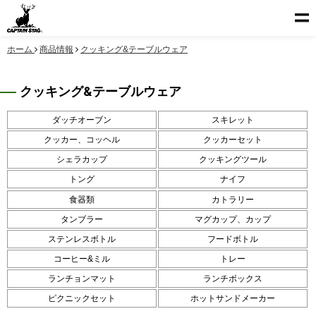
ホーム
商品情報
クッキング&テーブルウェア
クッキング&テーブルウェア
ダッチオーブン
スキレット
クッカー、コッヘル
クッカーセット
シェラカップ
クッキングツール
トング
ナイフ
食器類
カトラリー
タンブラー
マグカップ、カップ
ステンレスボトル
フードボトル
コーヒー&ミル
トレー
ランチョンマット
ランチボックス
ピクニックセット
ホットサンドメーカー