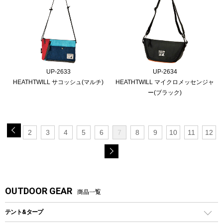
UP-2633
UP-2634
HEATHTWILL サコッシュ(マルチ)
HEATHTWILL マイクロメッセンジャ
ー(ブラック)
2
3
4
5
6
7
8
9
10
11
12
OUTDOOR GEAR
商品一覧
テント&タープ