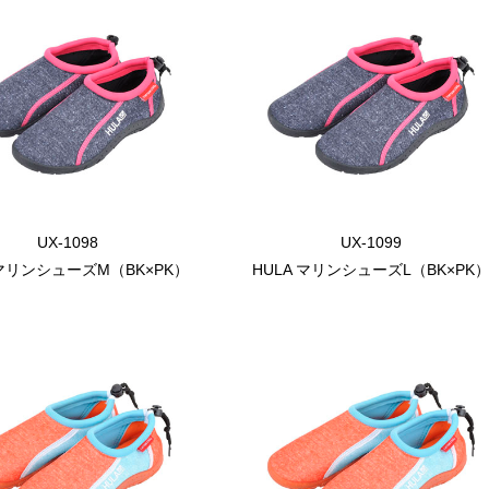
UX-1098
UX-1099
 マリンシューズM（BK×PK）
HULA マリンシューズL（BK×PK