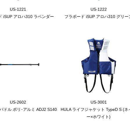
US-1221
US-1222
 iSUP アロハ310 ラベンダー
フラボード iSUP アロハ310 グリー
US-2602
US-3001
ドル ポリ･アルミ ADJ2 S140
HULA ライフジャケット TypeD S (
ー×ホワイト)