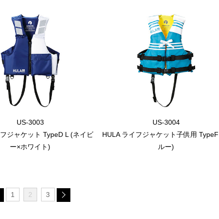
US-3003
US-3004
イフジャケット TypeD L (ネイビ
HULA ライフジャケット子供用 TypeF
ー×ホワイト)
ルー)
1
2
3