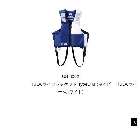
US-3002
HULA ライフジャケット TypeD M (ネイビ
HULA ラ
ー×ホワイト)