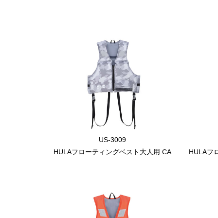
US-3009
HULAフローティングベスト大人用 CA
HULA