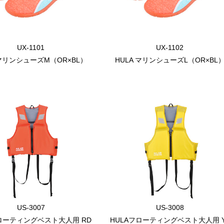
UX-1101
UX-1102
 マリンシューズM（OR×BL）
HULA マリンシューズL（OR×BL
US-3007
US-3008
フローティングベスト大人用 RD
HULAフローティングベスト大人用 Y