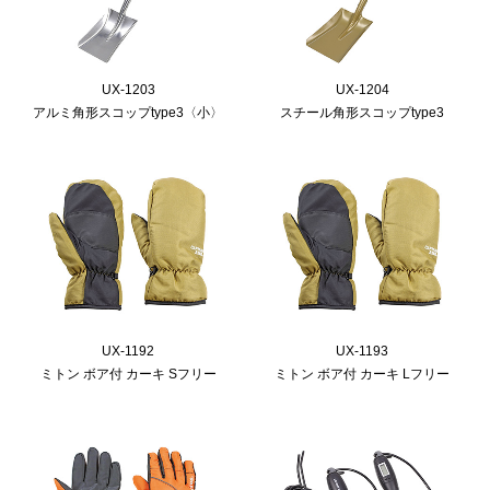
UX-1203
UX-1204
アルミ角形スコップtype3〈小〉
スチール角形スコップtype3
UX-1192
UX-1193
ミトン ボア付 カーキ Sフリー
ミトン ボア付 カーキ Lフリー