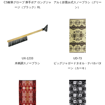
CS耐寒グローブ 厚手ボア ロングジャ
アルミ折畳み式スノーブラシ（グリー
ージ（ブラック）XL
ン）
UX-1233
UD-73
木柄調スノーブラシ
ビッグジャガードタオル・ナバホパタ
ーン（カーキ）