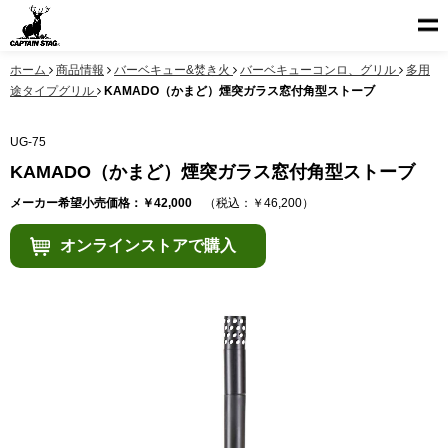
ホーム
商品情報
バーベキュー&焚き火
バーベキューコンロ、グリル
多用
途タイプグリル
KAMADO（かまど）煙突ガラス窓付角型ストーブ
UG-75
KAMADO（かまど）煙突ガラス窓付角型ストーブ
メーカー希望小売価格：￥42,000
（税込：￥46,200）
オンラインストアで購入