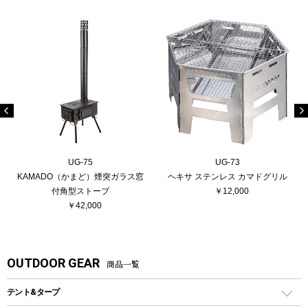
UG-75
UG-73
KAMADO（かまど）煙突ガラス窓
ヘキサ ステンレス カマドグリル
付角型ストーブ
￥12,000
￥42,000
OUTDOOR GEAR
商品一覧
テント&タープ