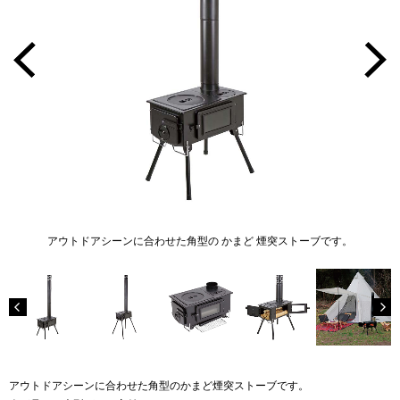
アウトドアシーンに合わせた角型の かまど 煙突ストーブです。
アウトドアシーンに合わせた角型のかまど煙突ストーブです。