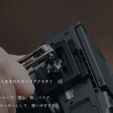
G」から生まれたカメラアクセサリ
キャンプ、登山、旅、バイク、
メーカーとして、使いやすさを