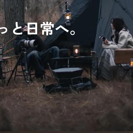
っと日常へ。