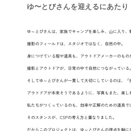
ゆ〜とびさんを迎えるにあたり
ゆ～とびさんは、家族でキャンプを楽しみ、山に入り、
撮影のフィールドは、スタジオではなく、自然の中。
身につけている服や道具も、アウトドアメーカーのもの
撮影とアウトドアが、日常の中で自然につながっている
そしてゆ～とびさんが一貫して大切にしているのは、「
アウトドアが本来そうであるように、写真もまた、楽し
私たちがつくっているのも、効率や正解のための道具では
そのスタンスが、CSPの考え方と重なりました。
だからこのプロジェクトは、ゆ～とびさんの視点を軸に