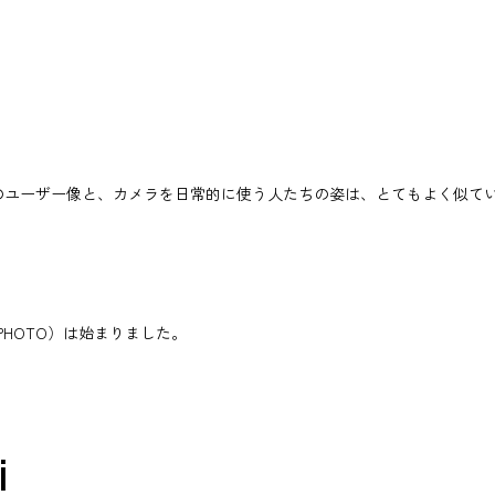
グのユーザー像と、カメラを日常的に使う人たちの姿は、とてもよく似て
 PHOTO）は始まりました。
i