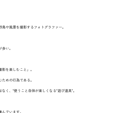
野鳥や風景を撮影するフォトグラファー。
が多い。
。
撮影を楽しむこと」。
むための行為である。
なく、"使うこと自体が楽しくなる"遊び道具"。
進んでいます。