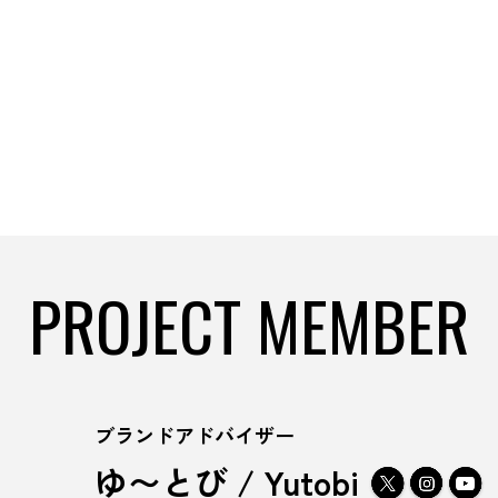
PROJECT MEMBER
ブランドアドバイザー
ゆ〜とび / Yutobi