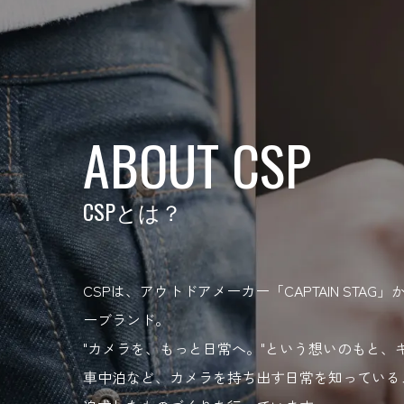
ABOUT CSP
CSPとは？
CSPは、アウトドアメーカー「CAPTAIN STA
ーブランド。
"カメラを、もっと日常へ。"という想いのもと、
車中泊など、カメラを持ち出す日常を知っている