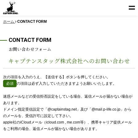
ホーム
CONTACT FORM
CONTACT FORM
お問い合わせフォーム
キャプテンスタッグ株式会社へのお問い合わせ
次の項目を入力のうえ、【送信する】ボタンを押してください。
の項目は必ず入力していただきますようお願いいたします。
必須
迷惑メールなどの受信拒否設定をしている場合、返信メールが届かない場合が
あります。
ドメイン指定受信設定で「@captainstag.net」及び「@mail.p-life.co.jp」から
のメールを、受信許可に設定して下さい。
apple社のiCloudメール（icloud.com , me.com等）、携帯キャリア提供メール
をご利用の場合、返信メールが届かない場合があります。