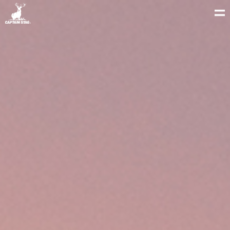
泥にまみれても笑いは絶えない、あの場所へ。